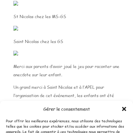
St Nicolas chez les MS-GS
Saint Nicolas chez les GS
Merci aux parents d’avoir joué le jeu pour raconter une
anecdote sur leur enfant.
Un grand merci à Saint Nicolas et à l’APEL pour
l’organisation de cet événement, les enfants ont été
gâtés !
Gérer le consentement
Pour offrir les meilleures expériences, nous utilisons des technologies
telles que les cookies pour stocker et/ou accéder aux informations des
←
Visite de l'exposition "Au bout de mes rêves"
appareils. Le fait de consentir à ces technologies nous permettra de