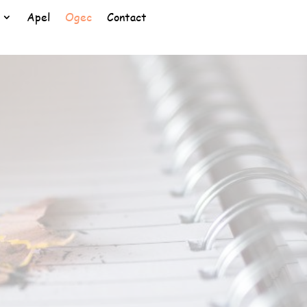
Apel
Ogec
Contact