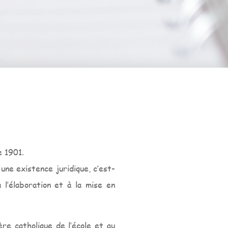
e 1901.
 une existence juridique, c’est-
l’élaboration et à la mise en
re catholique de l’école et au