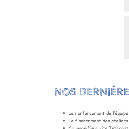
NOS DERNIÈRE
Le renforcement de l’équip
Le financement des ateliers d
Ce magnifique site Internet,