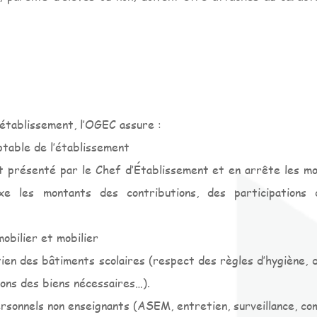
’établissement, l’OGEC assure :
ptable de l’établissement
 présenté par le Chef d’Établissement et en arrête les modal
fixe les montants des contributions, des participations 
mobilier et mobilier
ien des bâtiments scolaires (respect des règles d’hygiène, d
tions des biens nécessaires…).
rsonnels non enseignants (ASEM, entretien, surveillance, co