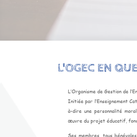
L'OGEC EN QU
L’Organisme de Gestion de l’En
Initiée par l’Enseignement Cath
à-dire une personnalité mora
œuvre du projet éducatif, fon
Ses membres, tous bénévoles, 