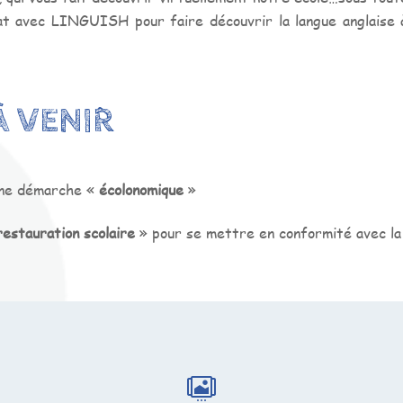
at avec LINGUISH pour faire découvrir la langue anglaise à
À VENIR
 une démarche «
écolonomique
»
restauration scolaire
» pour se mettre en conformité avec l
