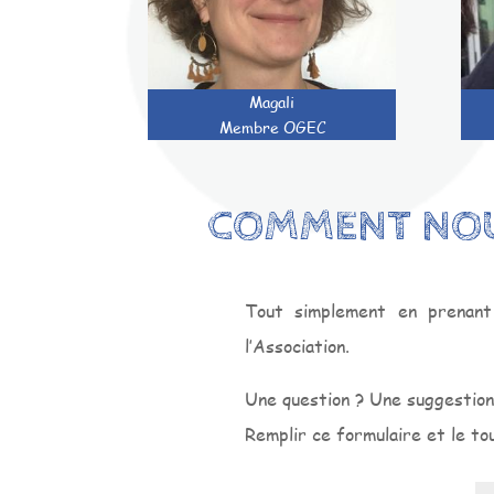
Magali
Membre OGEC
COMMENT NOU
Tout simplement en prenant
l’Association.
Une question ? Une suggestion
Remplir ce formulaire et le tou