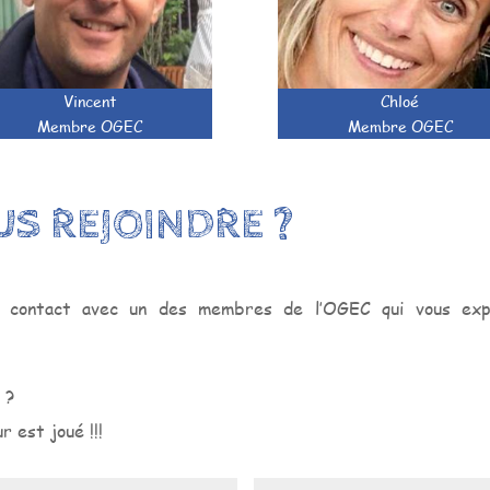
Vincent
Chloé
Membre OGEC
Membre OGEC
S REJOINDRE ?
 contact avec un des membres de l’OGEC qui vous expl
 ?
r est joué !!!