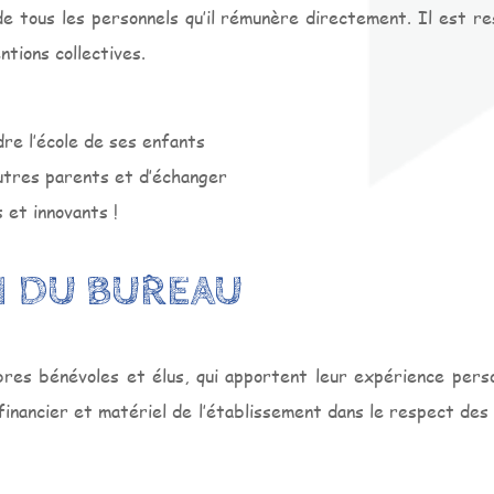
e tous les personnels qu’il rémunère directement. Il est res
ntions collectives.
re l’école de ses enfants
utres parents et d’échanger
 et innovants !
N DU BUREAU
s bénévoles et élus, qui apportent leur expérience person
financier et matériel de l’établissement dans le respect des