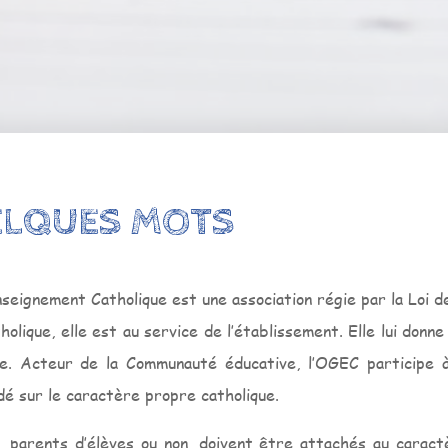
ELQUES MOTS
seignement Catholique est une association régie par la Loi d
olique, elle est au service de l’établissement. Elle lui donne
le. Acteur de la Communauté éducative, l’OGEC participe à 
dé sur le caractère propre catholique.
parents d’élèves ou non, doivent être attachés au caractè