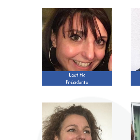
Laetitia
Présidente