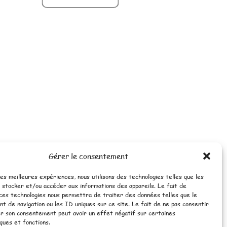
Gérer le consentement
les meilleures expériences, nous utilisons des technologies telles que les
 stocker et/ou accéder aux informations des appareils. Le fait de
 ces technologies nous permettra de traiter des données telles que le
 de navigation ou les ID uniques sur ce site. Le fait de ne pas consentir
er son consentement peut avoir un effet négatif sur certaines
ques et fonctions.