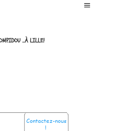
OMPIDOU …À LILLE!
Contactez-nous
!