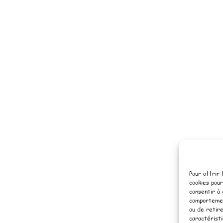
Pour offrir 
cookies pour
consentir à
comportement
ou de retir
caractéristi