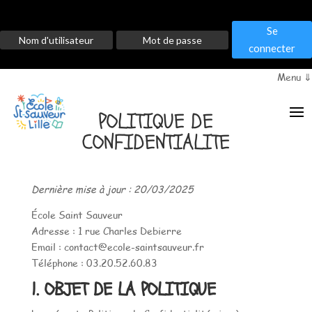
Se
connecter
Menu ⇓
POLITIQUE DE
CONFIDENTIALITE
Dernière mise à jour : 20/03/2025
École Saint Sauveur
Adresse : 1 rue Charles Debierre
Email : contact@ecole-saintsauveur.fr
Téléphone : 03.20.52.60.83
1. OBJET DE LA POLITIQUE