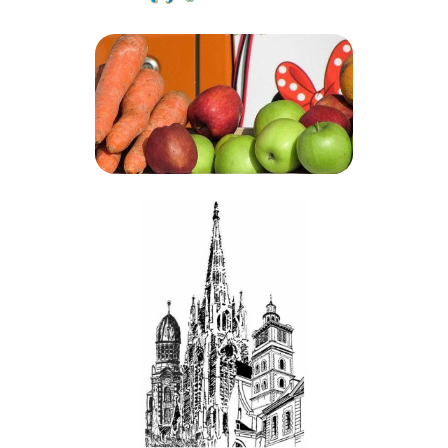
Colibri